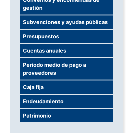
gestión
Subvenciones y ayudas públicas
Presupuestos
Cuentas anuales
Periodo medio de pago a
proveedores
Caja fija
Endeudamiento
Patrimonio