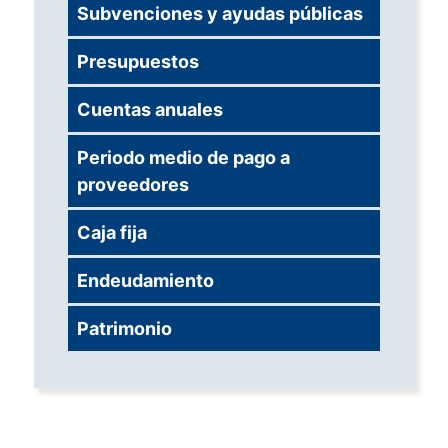
Subvenciones y ayudas públicas
Presupuestos
Cuentas anuales
Periodo medio de pago a
proveedores
Caja fija
Endeudamiento
Patrimonio