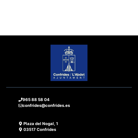
965 88 58 04
confrides@confrides.es
Plaza del Nogal, 1
03517 Confrides