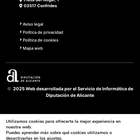
03517 Confrides
Aviso legal
Política de privacidad
Política de cookies
Mapa web
©
2025 Web desarrollada por el Servicio de Informática de
Diputación de Alicante
Utilizamos cookies para ofrecerte la mejor experiencia en
nuestra web.
Puedes aprender más sobre qué cookies utilizamos o
Acuerdo Cooperación 2025 GVA-Diputación Alicante -
desactivarlas en los
ajustes
.