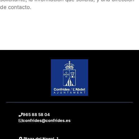
de contacto.
965 88 58 04
confrides@confrides.es
Plaza del Nogal, 1