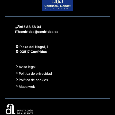
965 88 58 04
confrides@confrides.es
Plaza del Nogal, 1
03517 Confrides
Aviso legal
Política de privacidad
Política de cookies
Mapa web