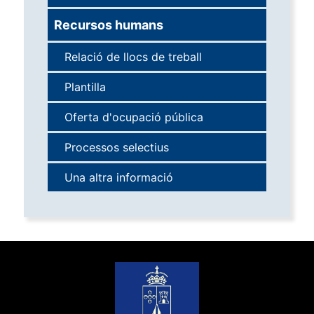
Recursos humans
Relació de llocs de treball
Plantilla
Oferta d'ocupació pública
Processos selectius
Una altra informació