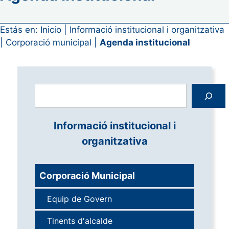
Estás en:
Inicio
|
Informació institucional i organitzativa
|
Corporació municipal
|
Agenda institucional
Cerca
Informació institucional i
organitzativa
Corporació Municipal
Equip de Govern
Tinents d'alcalde