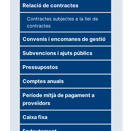
Relació de contractes
Contractes subjectes a la llei de
contractes
Convenis i encomanes de gestió
Subvencions i ajuts públics
Pressupostos
Comptes anuals
Període mitjà de pagament a
proveïdors
Caixa fixa