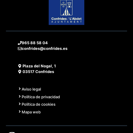
965 88 58 04
confrides@confrides.es
Plaza del Nogal, 1
03517 Confrides
Aviso legal
Política de privacidad
Política de cookies
Mapa web