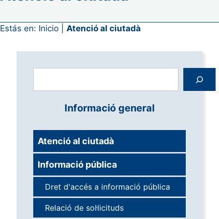
Estás en:
Inicio
|
Atenció al ciutadà
Cerca
Informació general
Atenció al ciutadà
Informació pública
Dret d'accés a informació pública
Relació de sol·licituds